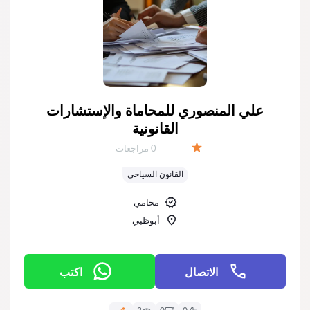
علي المنصوري للمحاماة والإستشارات
القانونية
عدد المراجعات:
0 مراجعات
التقييم:
القانون السياحي
محامي
أبوظبي
الاتصال
اكتب