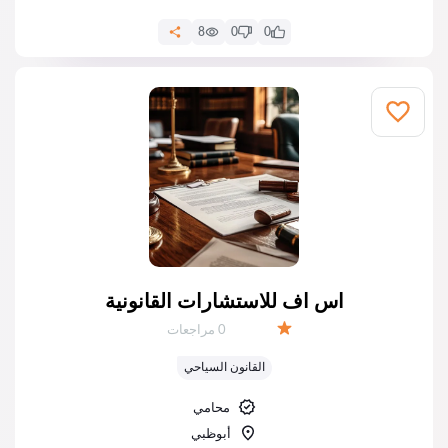
8
0
0
اس اف للاستشارات القانونية
عدد المراجعات:
0 مراجعات
التقييم:
القانون السياحي
محامي
أبوظبي