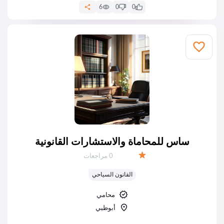
6
0
0
ساس للمحاماة والاستشارات القانونية
عدد المراجعات:
0 مراجعات
التقييم:
القانون السياحي
محامي
أبوظبي