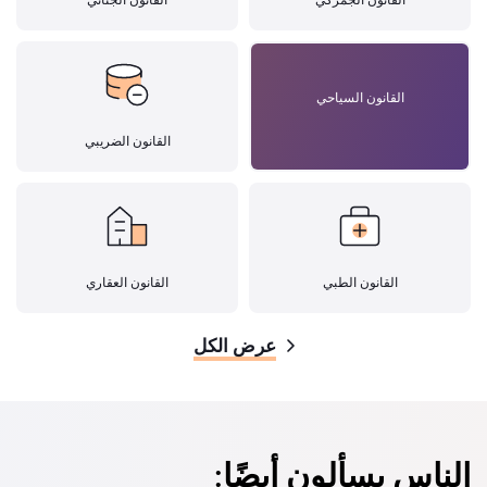
القانون السياحي
القانون الضريبي
القانون الطبي
القانون العقاري
عرض الكل
الناس يسألون أيضًا: