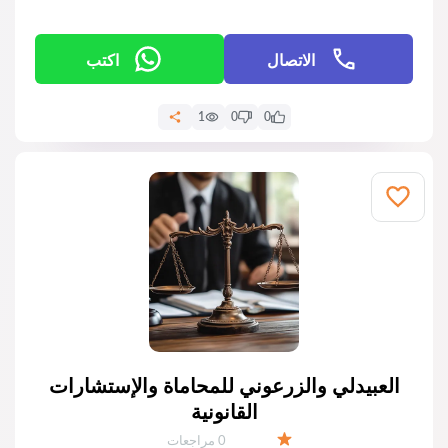
الاتصال
اكتب
1
0
0
العبيدلي والزرعوني للمحاماة والإستشارات
القانونية
عدد المراجعات:
0 مراجعات