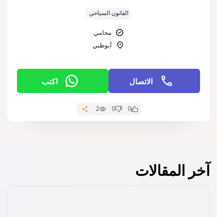
التقييم:
القانون السياحي
محامي
أبوظبي
الاتصال
اكتب
2
0
0
آخر المقالات