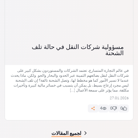
مسؤولية شركات النقل في حالة تلف
الشحنة
في عالم التجارة المتسارع، تعتمد الشركات والمستوردون بشكل كبير على
شركات النقل لنقل بضائعهم الثمينة عبر الحدود والبحار والجو. ولكن، ماذا يحدث
عندما لا تسير الأمور كما هو مخطط لها، وتصل الشحنة تالفة؟ إن تلف الشحنة
ليس مجرد إزعاج بسيط، بل يمكن أن يتسبب في خسائر مالية كبيرة وتأخيرات
مكلفة، مما يؤثر على سمعة الأعمال […]
27.01.2026
4
0
0
لجميع المقالات