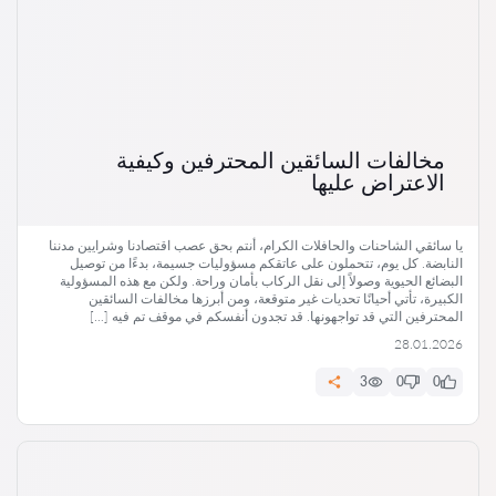
مخالفات السائقين المحترفين وكيفية
الاعتراض عليها
يا سائقي الشاحنات والحافلات الكرام، أنتم بحق عصب اقتصادنا وشرايين مدننا
النابضة. كل يوم، تتحملون على عاتقكم مسؤوليات جسيمة، بدءًا من توصيل
البضائع الحيوية وصولاً إلى نقل الركاب بأمان وراحة. ولكن مع هذه المسؤولية
الكبيرة، تأتي أحيانًا تحديات غير متوقعة، ومن أبرزها مخالفات السائقين
المحترفين التي قد تواجهونها. قد تجدون أنفسكم في موقف تم فيه […]
28.01.2026
3
0
0