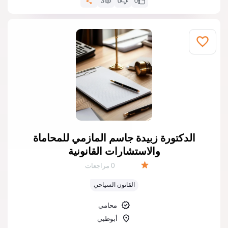
3
0
0
الدكتورة زبيدة جاسم المازمي للمحاماة
والاستشارات القانونية
عدد المراجعات:
0 مراجعات
التقييم:
القانون السياحي
محامي
أبوظبي