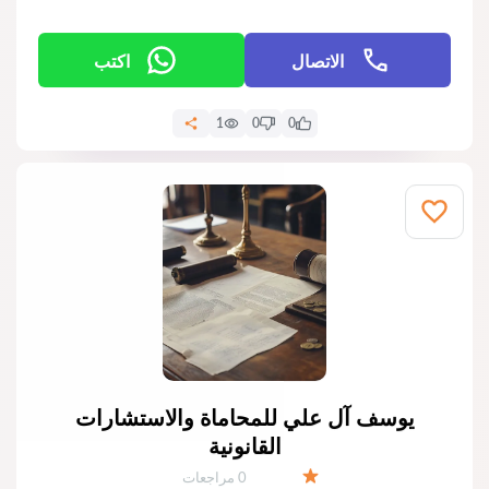
الاتصال
اكتب
1
0
0
يوسف آل علي للمحاماة والاستشارات
القانونية
عدد المراجعات:
0 مراجعات