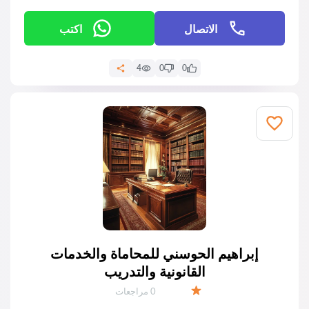
الاتصال
اكتب
4
0
0
إبراهيم الحوسني للمحاماة والخدمات
القانونية والتدريب
عدد المراجعات:
0 مراجعات
التقييم: