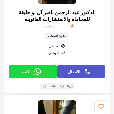
الدكتور عبد الرحمن ناصر آل بو حليقة
للمحاماه والاستشارات القانوينه
عدد المراجعات:
0 مراجعات
التقييم:
القانون السياحي
محامي
أبوظبي
الاتصال
اكتب
2
0
0