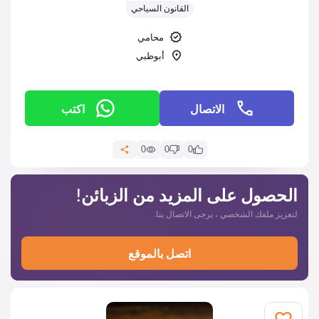
القانون السياحي
محامي
أبوظبي
الاتصال
اكتب
0
0
0
الحصول على المزيد من الزبائن!
لتعزيز ملفك الشخصي ، يرجى الاتصال بنا.
اتصل بالموقع