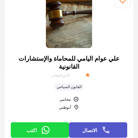
علي عوام اليامي للمحاماة والإستشارات
القانونية
عدد المراجعات:
0 مراجعات
التقييم:
القانون السياحي
محامي
أبوظبي
الاتصال
اكتب