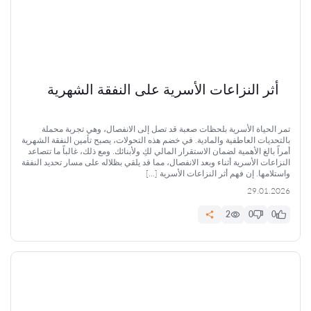
أثر النزاعات الأسرية على النفقة الشهرية
تمر الحياة الأسرية بلحظات صعبة قد تصل إلى الانفصال، وهي تجربة محملة
بالتحديات العاطفية والمادية. في خضم هذه التحولات، يصبح تأمين النفقة الشهرية
أمراً بالغ الأهمية لضمان الاستقرار المالي لكِ ولأبنائك. ومع ذلك، غالباً ما تتصاعد
النزاعات الأسرية أثناء وبعد الانفصال، مما قد يلقي بظلاله على مسار تحديد النفقة
واستلامها. إن فهم أثر النزاعات الأسرية […]
29.01.2026
2
0
0