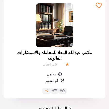
مكتب عبدالله المعلا للمحاماه والاستشارات
القانونيه
عدد المراجعات:
0 مراجعات
التقييم:
محامي
أم القيوين
0
0
إلى دليل المحامين