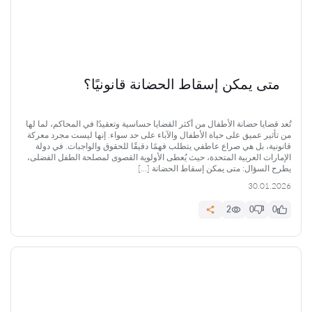
متى يمكن إسقاط الحضانة قانونيًا؟
تُعد قضايا حضانة الأطفال من أكثر القضايا حساسية وتعقيدًا في المحاكم، لما لها
من تأثير عميق على حياة الأطفال والآباء على حد سواء. إنها ليست مجرد معركة
قانونية، بل هي صراع عاطفي يتطلب فهمًا دقيقًا للحقوق والواجبات. في دولة
الإمارات العربية المتحدة، حيث يُعطى الأولوية القصوى لمصلحة الطفل الفضلى،
يطرح السؤال: متى يمكن إسقاط الحضانة […]
30.01.2026
2
0
0