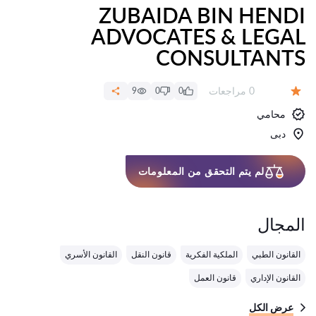
ZUBAIDA BIN HENDI
ADVOCATES & LEGAL
CONSULTANTS
عدد المراجعات:
0 مراجعات
9
0
0
التقييم:
محامي
دبى
لم يتم التحقق من المعلومات
المجال
القانون الطبي
الملكية الفكرية
قانون النقل
القانون الأسري
القانون الإداري
قانون العمل
عرض الكل