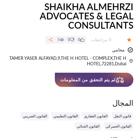
SHAIKHA ALMEHRZI
ADVOCATES & LEGAL
CONSULTANTS
عدد المراجعات:
0 مراجعات
5
0
0
التقييم:
محامي
TAMER YASER ALFAYAD,9,THE H HOTEL - COMPLEX,THE H
HOTEL,72281,Dubai
لم يتم التحقق من المعلومات
المجال
قانون النقل
القانون العقاري
القانون التعليمي
القانون الضريبي
القانون الجمركي
القانون الجنائي