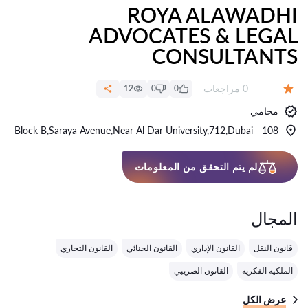
ROYA ALAWADHI
ADVOCATES & LEGAL
CONSULTANTS
عدد المراجعات:
0 مراجعات
12
0
0
التقييم:
محامي
108 - Block B,Saraya Avenue,Near Al Dar University,712,Dubai
لم يتم التحقق من المعلومات
المجال
قانون النقل
القانون الإداري
القانون الجنائي
القانون التجاري
الملكية الفكرية
القانون الضريبي
عرض الكل