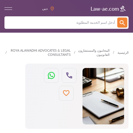
العودة
Law-ae.com
دبى
المحامون والمستشارون
ROYA ALAWADHI ADVOCATES & LEGAL
الرئيسية
القانونيون
CONSULTANTS