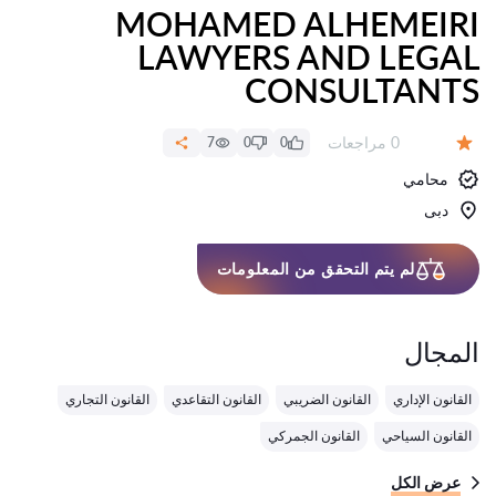
MOHAMED ALHEMEIRI
LAWYERS AND LEGAL
CONSULTANTS
عدد المراجعات:
0 مراجعات
7
0
0
التقييم:
محامي
دبى
لم يتم التحقق من المعلومات
المجال
القانون الإداري
القانون الضريبي
القانون التقاعدي
القانون التجاري
القانون السياحي
القانون الجمركي
عرض الكل