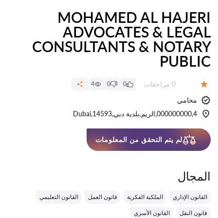
MOHAMED AL HAJERI
ADVOCATES & LEGAL
CONSULTANTS & NOTARY
PUBLIC
عدد المراجعات:
0 مراجعات
4
0
0
التقييم:
محامي
000000000,4,الريم,بلدية دبي,14593,Dubai
لم يتم التحقق من المعلومات
المجال
القانون الإداري
الملكية الفكرية
قانون العمل
القانون التعليمي
قانون النقل
القانون الأسري