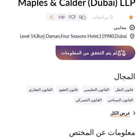
Maples & Calder (Dubai) LLP
عدد المراجعات:
0 مراجعات
6
0
0
التقييم:
محامي
Level 14,Burj Daman,Four Seasons Hotel,119980,Dubai
لم يتم التحقق من المعلومات
المجال
قانون النقل
القانون التعليمي
قانون العقود
القانون العقاري
القانون السياحي
القانون الجمركي
عرض الكل
معلومات عن المختص