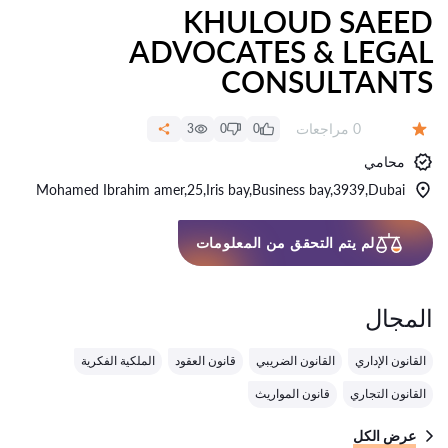
KHULOUD SAEED
ADVOCATES & LEGAL
CONSULTANTS
عدد المراجعات:
0 مراجعات
3
0
0
التقييم:
محامي
Mohamed Ibrahim amer,25,Iris bay,Business bay,3939,Dubai
لم يتم التحقق من المعلومات
المجال
القانون الإداري
القانون الضريبي
قانون العقود
الملكية الفكرية
القانون التجاري
قانون المواريث
عرض الكل