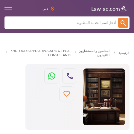
العودة
Law-ae.com
دبى
المحامون والمستشارون
KHULOUD SAEED ADVOCATES & LEGAL
الرئيسية
القانونيون
CONSULTANTS