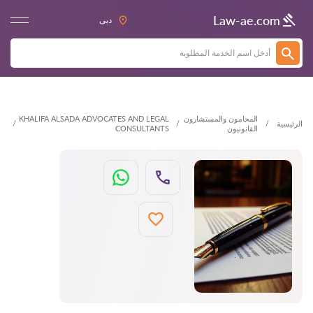
العودة
Law-ae.com
دبى
المحامون والمستشارون
KHALIFA ALSADA ADVOCATES AND LEGAL
الرئيسية
القانونيون
CONSULTANTS