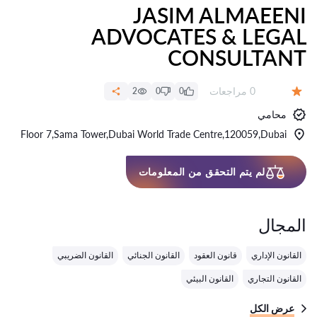
JASIM ALMAEENI
ADVOCATES & LEGAL
CONSULTANT
عدد المراجعات:
0 مراجعات
2
0
0
التقييم:
محامي
Floor 7,Sama Tower,Dubai World Trade Centre,120059,Dubai
لم يتم التحقق من المعلومات
المجال
القانون الإداري
قانون العقود
القانون الجنائي
القانون الضريبي
القانون التجاري
القانون البيئي
عرض الكل