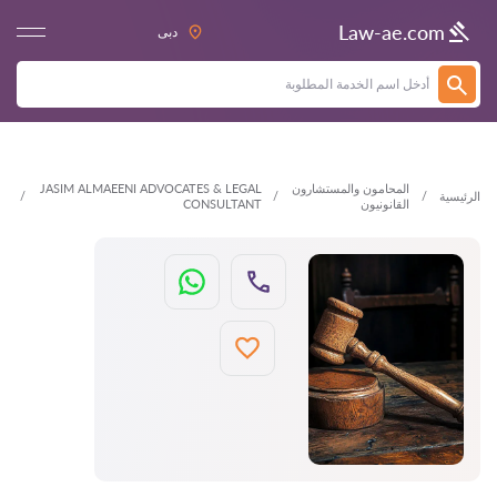
العودة
Law-ae.com
دبى
المحامون والمستشارون
JASIM ALMAEENI ADVOCATES & LEGAL
الرئيسية
القانونيون
CONSULTANT