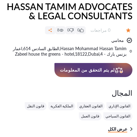
HASSAN TAMIM ADVOCATES
& LEGAL CONSULTANTS
عدد المراجعات:
0 مراجعات
8
0
0
التقييم:
محامي
Hassan Mohammad Hassan Tamim,الطابق السادس 614,اعمار
بزنس بارك - 4,Zabeel house the greens - hotel,18122,Dubai
لم يتم التحقق من المعلومات
المجال
القانون الإداري
القانون العقاري
الملكية الفكرية
قانون النقل
القانون السياحي
قانون العمل
عرض الكل