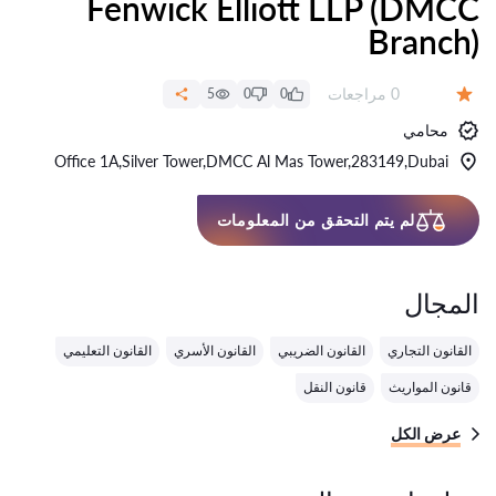
Fenwick Elliott LLP (DMCC
Branch)
عدد المراجعات:
0 مراجعات
5
0
0
التقييم:
محامي
Office 1A,Silver Tower,DMCC Al Mas Tower,283149,Dubai
لم يتم التحقق من المعلومات
المجال
القانون التجاري
القانون الضريبي
القانون الأسري
القانون التعليمي
قانون المواريث
قانون النقل
عرض الكل