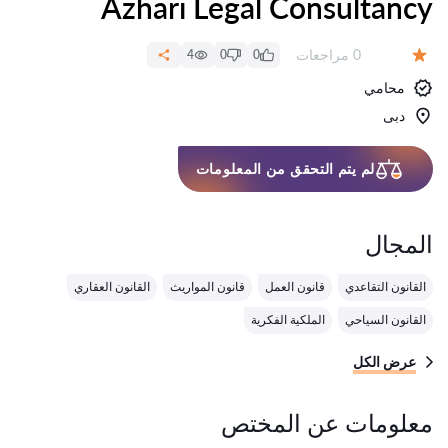
Azhari Legal Consultancy
عدد المراجعات:
0 مراجعات
4
0
0
التقييم:
محامي
دبى
لم يتم التحقق من المعلومات
المجال
القانون التقاعدي
قانون العمل
قانون المواريث
القانون العقاري
القانون السياحي
الملكية الفكرية
عرض الكل
معلومات عن المختص