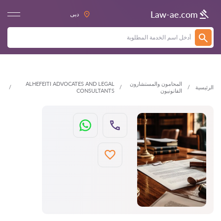
العودة
Law-ae.com
دبى
المحامون والمستشارون
ALHEFEITI ADVOCATES AND LEGAL
الرئيسية
القانونيون
CONSULTANTS