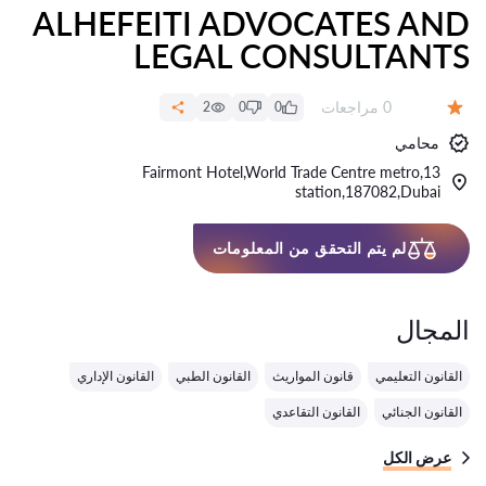
ALHEFEITI ADVOCATES AND
LEGAL CONSULTANTS
عدد المراجعات:
0 مراجعات
2
0
0
التقييم:
محامي
13,Fairmont Hotel,World Trade Centre metro
station,187082,Dubai
لم يتم التحقق من المعلومات
المجال
القانون التعليمي
قانون المواريث
القانون الطبي
القانون الإداري
القانون الجنائي
القانون التقاعدي
عرض الكل