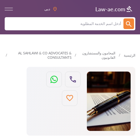
العودة
Law-ae.com
دبى
المحامون والمستشارون
AL SAHLAWI & CO ADVOCATES &
الرئيسية
القانونيون
CONSULTANTS