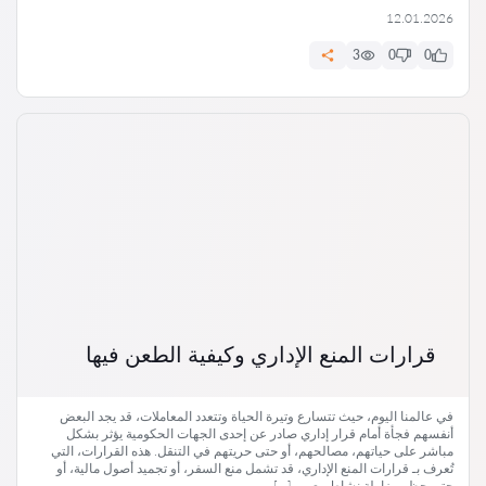
12.01.2026
3
0
0
قرارات المنع الإداري وكيفية الطعن فيها
في عالمنا اليوم، حيث تتسارع وتيرة الحياة وتتعدد المعاملات، قد يجد البعض
أنفسهم فجأة أمام قرار إداري صادر عن إحدى الجهات الحكومية يؤثر بشكل
مباشر على حياتهم، مصالحهم، أو حتى حريتهم في التنقل. هذه القرارات، التي
تُعرف بـ قرارات المنع الإداري، قد تشمل منع السفر، أو تجميد أصول مالية، أو
حتى حظر مزاولة نشاط معين. […]