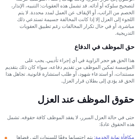
لتصحيح سلوكه أو أدائه. قد تشمل هذه العقوبات: التنبيه، الإنذار،
الخصم من الراتب، أو الإيقاف عن العمل لمدد محددة. لا يتم
اللجوء إلى العزل إلا إذا كانت المخالفة جسيمة تستدعي ذلك
مباشرة، أو في حال تكرار المخالفات رغم تطبيق العقوبات
التدريجية.
حق الموظف في الدفاع
هذا الحق هو حجر الزاوية في أي إجراء تأديبي. يجب على
المؤسسة تمكين الموظف من تقديم دفاعه، سواء كان ذلك بتقديم
مستندات، أو استدعاء شهود، أو طلب استشارة قانونية. تجاهل هذا
الحق قد يؤدي إلى بطلان قرار العزل.
حقوق الموظف عند العزل
حتى في حالة العزل المبرر، لا يفقد الموظف كافة حقوقه. تشمل
هذه الحقوق عادةً:
مكافأة نهاية الخدمة:
يتم احتسابها وفقًا للسنوات التي قضاها