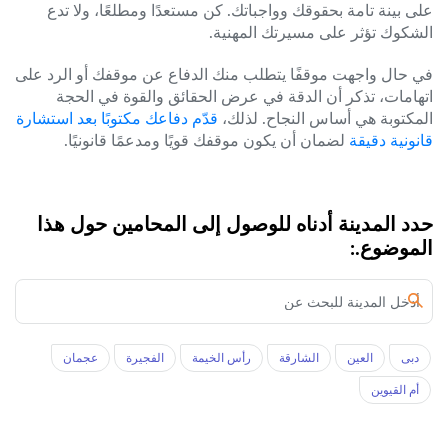
على بينة تامة بحقوقك وواجباتك. كن مستعدًا ومطلعًا، ولا تدع
الشكوك تؤثر على مسيرتك المهنية.
في حال واجهت موقفًا يتطلب منك الدفاع عن موقفك أو الرد على
اتهامات، تذكر أن الدقة في عرض الحقائق والقوة في الحجة
المكتوبة هي أساس النجاح. لذلك،
قدّم دفاعك مكتوبًا بعد استشارة
قانونية دقيقة
لضمان أن يكون موقفك قويًا ومدعمًا قانونيًا.
حدد المدينة أدناه للوصول إلى المحامين حول هذا
الموضوع.:
دبى
العين
الشارقة
رأس الخيمة
الفجيرة
عجمان
أم القيوين