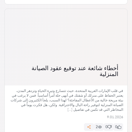
أخطاء شائعة عند توقيع عقود الصيانة
المنزلية
في قلب الإمارات العربية المتحدة، حيث تتسارع وتيرة الحياة وتزدهر المدن،
يعتبر الحفاظ على منزلك أو شقتك في أبهى حلة أمراً أساسياً. فمن لا يرغب في
بيئة مريحة خالية من الأعطال المفاجئة؟ لهذا السبب، يلجأ الكثيرون إلى شركات
الصيانة المنزلية لتوفير راحة البال والاحترافية. ولكن، هل فكرت يوماً في
المخاطر التي قد تكمن في تفاصيل […]
9.01.2026
2
0
0