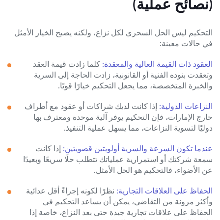
(نصائح عملية)
التحكيم ليس الحل السحري لكل نزاع، ولكنه يصبح الخيار الأمثل
في حالات معينة:
العقود ذات القيمة العالية والمعقدة:
كلما زادت قيمة العقد
وتعقدت بنوده الفنية أو القانونية، زادت الحاجة إلى السرية
والخبرة المتخصصة، مما يجعل التحكيم خيارًا قويًا.
النزاعات الدولية:
إذا كانت لديك شراكات أو عقود مع أطراف
خارج الإمارات، فإن التحكيم يوفر آلية موحدة ومعترف بها
دوليًا لتسوية النزاعات، مما يسهل عملية التنفيذ.
عندما تكون السرعة والسرية أولويتين قصويتين:
إذا كانت
سمعة شركتك أو استمرارية عملياتك تتطلب حلًا سريعًا وبعيدًا
عن الأضواء، فالتحكيم هو الحل الأمثل.
الحفاظ على العلاقات التجارية:
نظرًا لكونه إجراءً أقل عدائية
وأكثر مرونة من التقاضي، يمكن أن يساعد التحكيم في
الحفاظ على علاقات تجارية جيدة حتى بعد النزاع، خاصة إذا