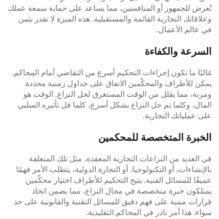
تُعرض للجمهور أو المنافسين، مما يساعد على حماية سمعة عملك
وعلاقاتك التجارية القائمة والمستقبلية. هذه الميزة لا تقدر بثمن
في عالم الأعمال.
السرعة والكفاءة
غالبًا ما تكون إجراءات التحكيم أسرع من التقاضي أمام المحاكم.
يمكن للأطراف والمحكّمين الاتفاق على جداول زمنية محددة
ومرنة، مما يقلل من الوقت المستغرق لحل النزاع. الوقت هو
المال، وكلما تم حل النزاع بشكل أسرع، كلما قل تأثيره السلبي
على عملياتك التجارية.
الخبرة المتخصصة للمحكمين
في العديد من النزاعات التجارية المعقدة، مثل تلك المتعلقة
بالإنشاءات، أو التكنولوجيا، أو التجارة الدولية، يتطلب الأمر فهمًا
عميقًا للمسائل الفنية. يتيح التحكيم للأطراف اختيار محكّمين
يمتلكون خبرة متخصصة في مجال النزاع، مما يضمن اتخاذ
قرارات مبنية على فهم دقيق للمسائل التقنية والقانونية على حد
سواء. هذا أمر نادر في المحاكم التقليدية.