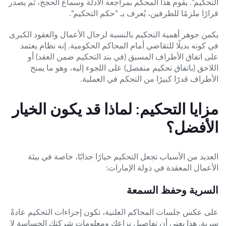
التحكيم”. يقوم هذا المحكّم بمراجعة الأدلة وسماع الحجج، ثم يصدر
قرارًا ملزمًا للطرفين، يُعرف بـ “حكم التحكيم”.
يكمن جوهر أهمية التحكيم بالنسبة لرجال الأعمال والعقود الكبرى
في كونه بديلًا للتقاضي أمام المحاكم الحكومية. إنه نظام يعتمد
على اتفاق الأطراف المسبق (في بند التحكيم ضمن العقد) أو
اللاحق (باتفاق تحكيم منفصل) على اللجوء إليه، وهو ما يمنح
الأطراف قدرًا كبيرًا من التحكم في العملية.
مزايا التحكيم: لماذا قد يكون الخيار
الأفضل؟
العديد من الأسباب تجعل التحكيم خيارًا جذابًا، خاصة في بيئة
الأعمال المعقدة في دولة الإمارات:
السرية وحفظ السمعة
على عكس جلسات المحاكم العلنية، تكون إجراءات التحكيم عادةً
سرية. هذا يعني أن تفاصيل نزاعك ومعلومات شركتك الحساسة لا