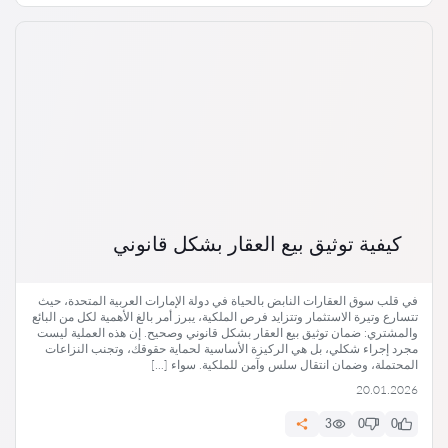
كيفية توثيق بيع العقار بشكل قانوني
في قلب سوق العقارات النابض بالحياة في دولة الإمارات العربية المتحدة، حيث
تتسارع وتيرة الاستثمار وتتزايد فرص الملكية، يبرز أمر بالغ الأهمية لكل من البائع
والمشتري: ضمان توثيق بيع العقار بشكل قانوني وصحيح. إن هذه العملية ليست
مجرد إجراء شكلي، بل هي الركيزة الأساسية لحماية حقوقك، وتجنب النزاعات
المحتملة، وضمان انتقال سلس وآمن للملكية. سواء […]
20.01.2026
3
0
0