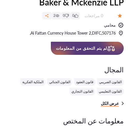
Baker & Mckenzie LLP
عدد المراجعات:
0 مراجعات
2
0
0
التقييم:
محامي
Al Fattan Currency House Tower 2,DIFC,507176,
لم يتم التحقق من المعلومات
المجال
القانون الضريبي
قانون العقود
القانون الجنائي
الملكية الفكرية
القانون التعليمي
القانون التجاري
عرض الكل
معلومات عن المختص