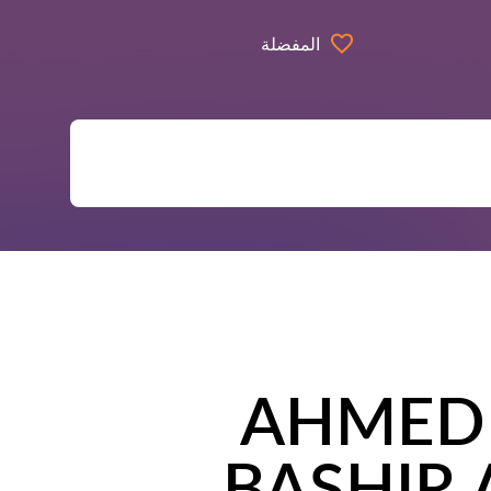
المفضلة
AHMED
BASHIR