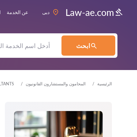
Law-ae.com
دبى
عن الخدمة
ا
ابحث
الرئيسية
المحامون والمستشارون القانونيون
LTANTS