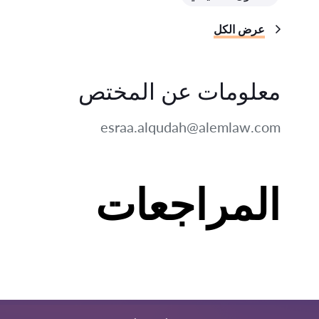
عرض الكل
معلومات عن المختص
esraa.alqudah@alemlaw.com
المراجعات