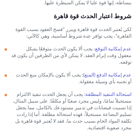
ببساطة، إنها قوة عليا لا يمكن السيطرة عليها.
شروط اعتبار الحدث قوة قاهرة
لكي يُعتبر الحدث قوة قاهرة ويبرر “فسخ العقود بسبب القوة
القاهرة”، يجب توافر عدة شروط أساسية، وهي كالآتي:
عدم إمكانية التوقع:
يجب ألا يكون الحدث متوقعًا بشكل
معقول وقت إبرام العقد. لا يمكن لأي من الطرفين أن يكون قد
توقعه.
عدم إمكانية الدفع (المنع):
يجب ألا يكون بالإمكان منع الحدث
أو تجنبه بأي وسيلة معقولة.
استحالة التنفيذ المطلقة:
يجب أن يجعل الحدث تنفيذ الالتزام
مستحيلاً تمامًا، وليس مجرد صعبًا أو مكلفًا. على سبيل المثال،
إذا تسببت فيضانات في تدمير مستودعك بالكامل، مما يجعل
تسليم البضاعة مستحيلاً، فهذه استحالة مطلقة. أما إذا زادت
تكلفة المواد الخام بسبب حدث ما، فقد لا تُعتبر قوة قاهرة بل
مجرد صعوبة اقتصادية.