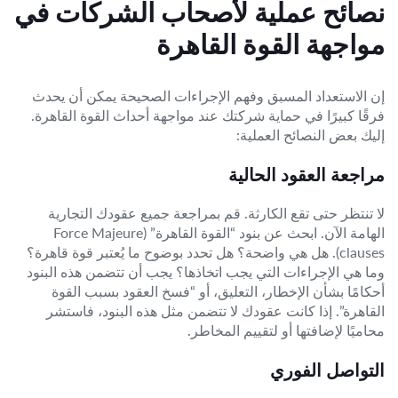
نصائح عملية لأصحاب الشركات في
مواجهة القوة القاهرة
إن الاستعداد المسبق وفهم الإجراءات الصحيحة يمكن أن يحدث
فرقًا كبيرًا في حماية شركتك عند مواجهة أحداث القوة القاهرة.
إليك بعض النصائح العملية:
مراجعة العقود الحالية
لا تنتظر حتى تقع الكارثة. قم بمراجعة جميع عقودك التجارية
الهامة الآن. ابحث عن بنود “القوة القاهرة” (Force Majeure
clauses). هل هي واضحة؟ هل تحدد بوضوح ما يُعتبر قوة قاهرة؟
وما هي الإجراءات التي يجب اتخاذها؟ يجب أن تتضمن هذه البنود
أحكامًا بشأن الإخطار، التعليق، أو “فسخ العقود بسبب القوة
القاهرة”. إذا كانت عقودك لا تتضمن مثل هذه البنود، فاستشر
محاميًا لإضافتها أو لتقييم المخاطر.
التواصل الفوري