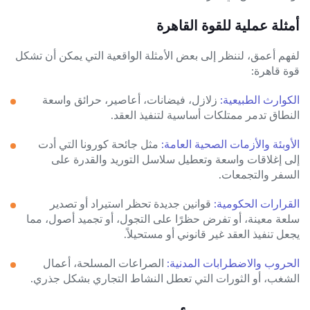
أمثلة عملية للقوة القاهرة
لفهم أعمق، لننظر إلى بعض الأمثلة الواقعية التي يمكن أن تشكل
قوة قاهرة:
الكوارث الطبيعية:
زلازل، فيضانات، أعاصير، حرائق واسعة
النطاق تدمر ممتلكات أساسية لتنفيذ العقد.
الأوبئة والأزمات الصحية العامة:
مثل جائحة كورونا التي أدت
إلى إغلاقات واسعة وتعطيل سلاسل التوريد والقدرة على
السفر والتجمعات.
القرارات الحكومية:
قوانين جديدة تحظر استيراد أو تصدير
سلعة معينة، أو تفرض حظرًا على التجول، أو تجميد أصول، مما
يجعل تنفيذ العقد غير قانوني أو مستحيلاً.
الحروب والاضطرابات المدنية:
الصراعات المسلحة، أعمال
الشغب، أو الثورات التي تعطل النشاط التجاري بشكل جذري.