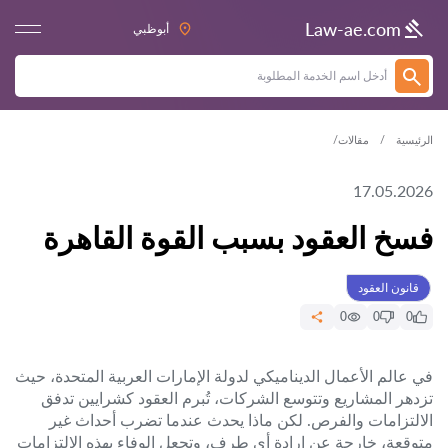
Law-ae.com
أبوظبي
الرئيسية
مقالات
17.05.2026
فسخ العقود بسبب القوة القاهرة
قانون العقود
0
0
0
في عالم الأعمال الديناميكي لدولة الإمارات العربية المتحدة، حيث
تزدهر المشاريع وتتوسع الشركات، تُبرم العقود كشرايين تدفق
الالتزامات والفرص. لكن ماذا يحدث عندما تضرب أحداث غير
متوقعة، خارجة عن إرادة أي طرف، وتجعل الوفاء بهذه الالتزامات