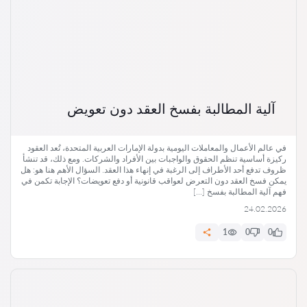
آلية المطالبة بفسخ العقد دون تعويض
في عالم الأعمال والمعاملات اليومية بدولة الإمارات العربية المتحدة، تُعد العقود
ركيزة أساسية تنظم الحقوق والواجبات بين الأفراد والشركات. ومع ذلك، قد تنشأ
ظروف تدفع أحد الأطراف إلى الرغبة في إنهاء هذا العقد. السؤال الأهم هنا هو: هل
يمكن فسخ العقد دون التعرض لعواقب قانونية أو دفع تعويضات؟ الإجابة تكمن في
فهم آلية المطالبة بفسخ […]
24.02.2026
1
0
0