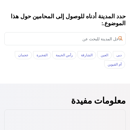
حدد المدينة أدناه للوصول إلى المحامين حول هذا
الموضوع.:
دبى
العين
الشارقة
رأس الخيمة
الفجيرة
عجمان
أم القيوين
معلومات مفيدة