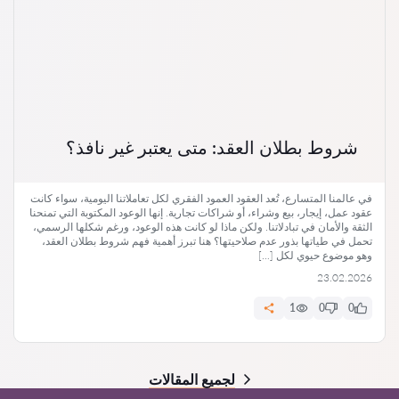
شروط بطلان العقد: متى يعتبر غير نافذ؟
في عالمنا المتسارع، تُعد العقود العمود الفقري لكل تعاملاتنا اليومية، سواء كانت
عقود عمل، إيجار، بيع وشراء، أو شراكات تجارية. إنها الوعود المكتوبة التي تمنحنا
الثقة والأمان في تبادلاتنا. ولكن ماذا لو كانت هذه الوعود، ورغم شكلها الرسمي،
تحمل في طياتها بذور عدم صلاحيتها؟ هنا تبرز أهمية فهم شروط بطلان العقد،
وهو موضوع حيوي لكل […]
23.02.2026
1
0
0
لجميع المقالات