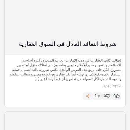
شروط التعاقد العادل في السوق العقارية
لطالما كانت العقارات في دولة الإمارات العربية المتحدة ركيزة أساسية
للاستثمار والنمو، ومحوراً لأحلام كثيرين يطمحون إلى امتلاك منزل أو تطوير
مشروع. لكن خلف بريق هذه الفرص الواعدة، تكمن ضرورة بالغة لضمان حماية
استثماراتكم وحقوقكم. إن توقيع أي عقد عقاري هو خطوة مصيرية تتطلب اليقظة
والفهم الشامل لكل تفصيلة. هل تعلمون أن عقداً واحداً غير […]
16.05.2026
2
0
0