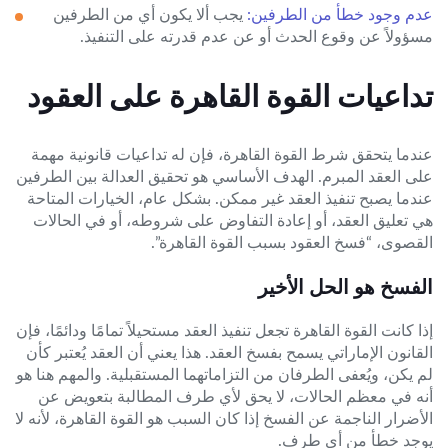
عدم وجود خطأ من الطرفين:
يجب ألا يكون أي من الطرفين
مسؤولاً عن وقوع الحدث أو عن عدم قدرته على التنفيذ.
تداعيات القوة القاهرة على العقود
عندما يتحقق شرط القوة القاهرة، فإن له تداعيات قانونية مهمة
على العقد المبرم. الهدف الأساسي هو تحقيق العدالة بين الطرفين
عندما يصبح تنفيذ العقد غير ممكن. بشكل عام، الخيارات المتاحة
هي تعليق العقد، أو إعادة التفاوض على شروطه، أو في الحالات
القصوى، “فسخ العقود بسبب القوة القاهرة”.
الفسخ هو الحل الأخير
إذا كانت القوة القاهرة تجعل تنفيذ العقد مستحيلاً تمامًا ودائمًا، فإن
القانون الإماراتي يسمح بفسخ العقد. هذا يعني أن العقد يُعتبر كأن
لم يكن، ويُعفى الطرفان من التزاماتهما المستقبلية. والمهم هنا هو
أنه في معظم الحالات، لا يحق لأي طرف المطالبة بتعويض عن
الأضرار الناجمة عن الفسخ إذا كان السبب هو القوة القاهرة، لأنه لا
يوجد خطأ من أي طرف.