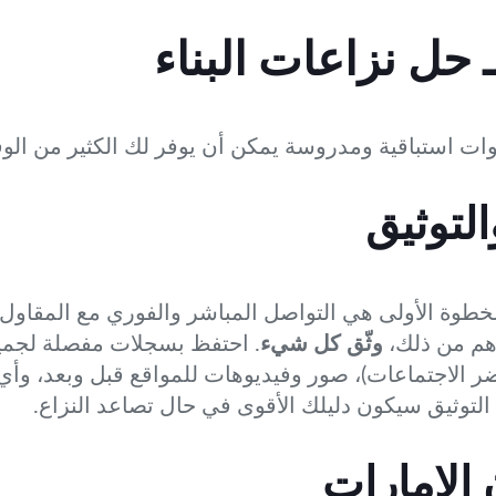
حل نزاعات البناء
ات استباقية ومدروسة يمكن أن يوفر لك الكثير من الوق
التوثيق
طوة الأولى هي التواصل المباشر والفوري مع المقاول. 
أهم من ذلك،
وثّق كل شيء
. احتفظ بسجلات مفصلة لجميع
ضر الاجتماعات)، صور وفيديوهات للمواقع قبل وبعد، وأي و
 التوثيق سيكون دليلك الأقوى في حال تصاعد النزاع.
 الإمارات