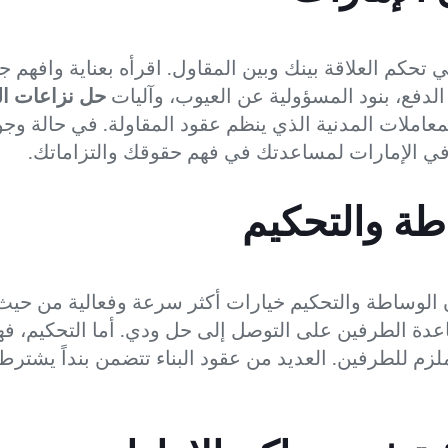
تي تحكم العلاقة بينك وبين المقاول. اقرأه بعناية وافهم
لدفع، بنود المسؤولية عن العيوب، وآليات
حل نزاعات الب
معاملات المدنية الذي ينظم عقود المقاولة. في حالة و
في الإمارات لمساعدتك في فهم حقوقك والتزاماتك.
طة والتحكيم
ن الوساطة والتحكيم خيارات أكثر سرعة وفعالية من حيث
دة الطرفين على التوصل إلى حل ودي. أما التحكيم، فه
ملزم للطرفين. العديد من عقود البناء تتضمن بنداً يشترط