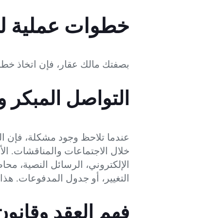
خطوات عملية لـ 
بصفتك مالك عقار، فإن اتخاذ خطو
التواصل المبكر و
عندما تلاحظ وجود مشكلة، فإن الخ
خلال الاجتماعات والمناقشات. ال
الإلكتروني، الرسائل النصية، محا
التغيير، أو جدول المدفوعات. هذا
فهم العقد وقانون