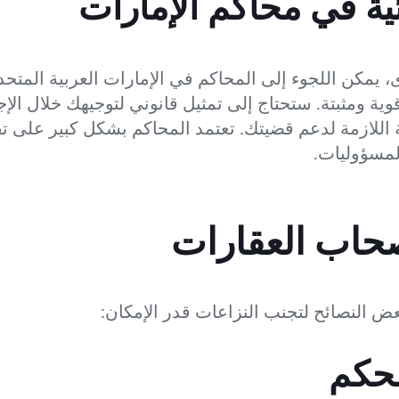
ية في محاكم الإمارات
 يمكن اللجوء إلى المحاكم في الإمارات العربية المتحد
وية ومثبتة. ستحتاج إلى تمثيل قانوني لتوجيهك خلال الإج
 اللازمة لدعم قضيتك. تعتمد المحاكم بشكل كبير على تقا
لمسؤوليات.
صحاب العقارات
بعض النصائح لتجنب النزاعات قدر الإمكان:
محكم