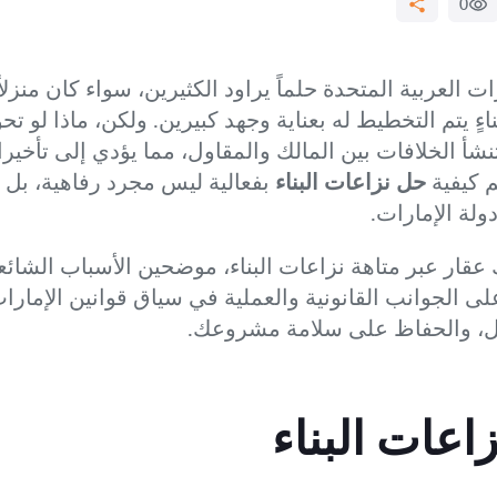
0
ت العربية المتحدة حلماً يراود الكثيرين، سواء كان منزلاً 
ناءٍ يتم التخطيط له بعناية وجهد كبيرين. ولكن، ماذا لو
نشأ الخلافات بين المالك والمقاول، مما يؤدي إلى تأخير
م كيفية
حل نزاعات البناء
بفعالية ليس مجرد رفاهية، بل 
لة الإمارات.
ار عبر متاهة نزاعات البناء، موضحين الأسباب الشائعة
على الجوانب القانونية والعملية في سياق قوانين الإمارا
لول، والحفاظ على سلامة مشروعك.
اعات البناء