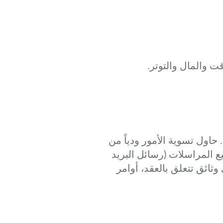
ت والمال والتوتر.
حاول تسوية الأمور ودياً من
 المراسلات (رسائل البريد
ثائق تتعلق بالعقد، أوامر