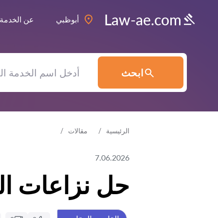
Law-ae.com
أبوظبي
عن الخدمة
ابحث
الرئيسية
مقالات
7.06.2026
حل نزاعات الب