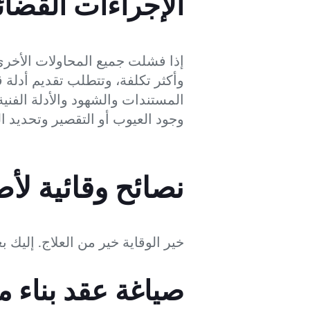
الإجراءات القضائ
إذا فشلت جميع المحاولات الأخرى،
وأكثر تكلفة، وتتطلب تقديم أدلة ق
المستندات والشهود والأدلة الفنية
وجود العيوب أو التقصير وتحديد ا
نصائح وقائية لأ
خير الوقاية خير من العلاج. إليك 
صياغة عقد بناء 