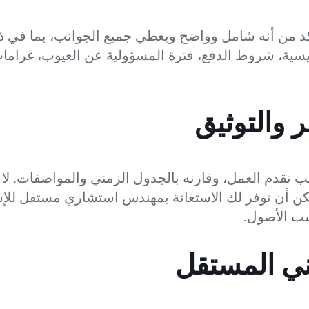
. تأكد من أنه شامل وواضح ويغطي جميع الجوانب، بما ف
ية، شروط الدفع، فترة المسؤولية عن العيوب، غرامات 
 والتوثيق
 تقدم العمل، وقارنه بالجدول الزمني والمواصفات. لا 
كن أن توفر لك الاستعانة بمهندس استشاري مستقل للإ
سب الأصول.
فني المستقل