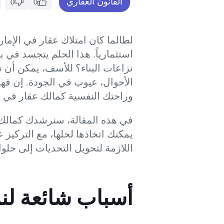
القانون العقاري
0
0
لطالما كان امتلاك عقار في الإمارا
استثمارياً. هذا الحلم يتجسد في ب
نزاعات البناء؟ للأسف، يمكن أن ت
الأحوال، عيوب في الجودة. إن فه
وراحتك النفسية كمالك عقار في دو
في هذه المقالة، سنرشدك كمالك عق
يمكنك اتخاذها لحلها، مع التركيز 
اللازمة لتحويل التحديات إلى ح
أسباب شائعة لنز