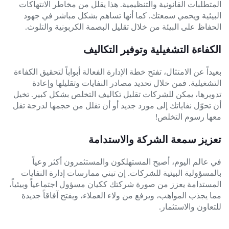
المتطلبات القانونية والتنظيمية. هذا يقلل من مخاطر الانتهاكات
البيئية ويحمي سمعتك. كما أنها تساهم بشكل مباشر في جهود
الحفاظ على البيئة من خلال تقليل البصمة الكربونية والتلوث.
الكفاءة التشغيلية وتوفير التكاليف
بعيداً عن الامتثال، تفتح خطة الإدارة الفعالة أبواباً لتحقيق الكفاءة
التشغيلية. فمن خلال تحديد مصادر النفايات وتقليلها وإعادة
تدويرها، يمكن للشركات تقليل تكاليف التخلص بشكل كبير. تخيل
أن تحوّل نفاياتك إلى مورد جديد أو أن تقلل من حجمها لدرجة تقل
معها رسوم التخلص!
تعزيز سمعة الشركة والاستدامة
في عالم اليوم، أصبح المستهلكون والمستثمرون أكثر وعياً
بالمسؤولية البيئية للشركات. إن تبني ممارسات إدارة النفايات
المستدامة يعزز من صورة شركتك ككيان مسؤول اجتماعياً وبيئياً،
مما يجذب المواهب، ويرفع من ولاء العملاء، ويفتح آفاقاً جديدة
للتعاون والاستثمار.