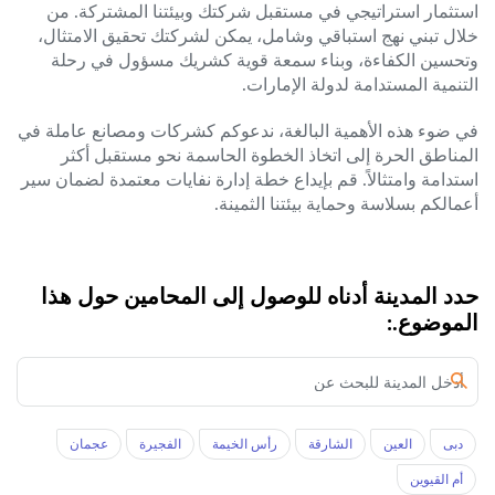
استثمار استراتيجي في مستقبل شركتك وبيئتنا المشتركة. من
خلال تبني نهج استباقي وشامل، يمكن لشركتك تحقيق الامتثال،
وتحسين الكفاءة، وبناء سمعة قوية كشريك مسؤول في رحلة
التنمية المستدامة لدولة الإمارات.
في ضوء هذه الأهمية البالغة، ندعوكم كشركات ومصانع عاملة في
المناطق الحرة إلى اتخاذ الخطوة الحاسمة نحو مستقبل أكثر
استدامة وامتثالاً. قم بإيداع خطة إدارة نفايات معتمدة لضمان سير
أعمالكم بسلاسة وحماية بيئتنا الثمينة.
حدد المدينة أدناه للوصول إلى المحامين حول هذا
الموضوع.:
دبى
العين
الشارقة
رأس الخيمة
الفجيرة
عجمان
أم القيوين