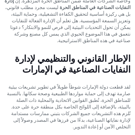
وخاصةً الشركات العاملة ضمن المناطق الحرة المزدهرة. إن
إدارة
النفايات الصناعية في المناطق الحرة
ليست مجرد مطلب قانوني،
بل هي ركيزة أساسية لتحقيق الكفاءة التشغيلية، وحماية البيئة،
وتعزيز السمعة المؤسسية. هل تعلم أن الإدارة الفعالة للنفايات
يمكن أن تحول التحديات البيئية إلى فرص للنمو والابتكار؟ دعونا
نتعمق في هذا الموضوع الحيوي الذي يمس كل مصنع وشركة
صناعية في هذه المناطق الاستراتيجية.
الإطار القانوني والتنظيمي لإدارة
النفايات الصناعية في الإمارات
لقد قطعت دولة الإمارات شوطاً طويلاً في تطوير تشريعات بيئية
صارمة تهدف إلى حماية مواردها الطبيعية وصحة سكانها. بالنسبة
للمناطق الحرة، تُطبق القوانين الاتحادية والمحلية ذات الصلة
بالبيئة، بالإضافة إلى اللوائح الخاصة بكل منطقة حرة على حدة.
تُلزم هذه التشريعات جميع الشركات بتبني ممارسات مستدامة
لإدارة نفاياتها الصناعية، بدءًا من فرزها في المصدر وصولاً إلى
التخلص الآمن أو إعادة التدوير.