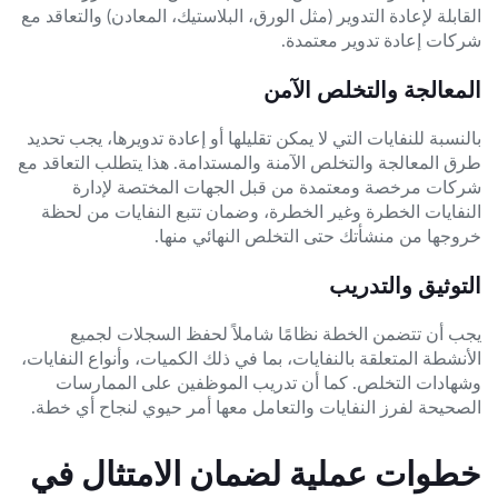
القابلة لإعادة التدوير (مثل الورق، البلاستيك، المعادن) والتعاقد مع
شركات إعادة تدوير معتمدة.
المعالجة والتخلص الآمن
بالنسبة للنفايات التي لا يمكن تقليلها أو إعادة تدويرها، يجب تحديد
طرق المعالجة والتخلص الآمنة والمستدامة. هذا يتطلب التعاقد مع
شركات مرخصة ومعتمدة من قبل الجهات المختصة لإدارة
النفايات الخطرة وغير الخطرة، وضمان تتبع النفايات من لحظة
خروجها من منشأتك حتى التخلص النهائي منها.
التوثيق والتدريب
يجب أن تتضمن الخطة نظامًا شاملاً لحفظ السجلات لجميع
الأنشطة المتعلقة بالنفايات، بما في ذلك الكميات، وأنواع النفايات،
وشهادات التخلص. كما أن تدريب الموظفين على الممارسات
الصحيحة لفرز النفايات والتعامل معها أمر حيوي لنجاح أي خطة.
خطوات عملية لضمان الامتثال في