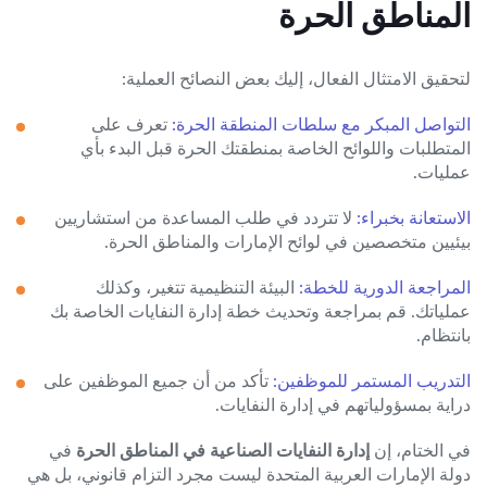
المناطق الحرة
لتحقيق الامتثال الفعال، إليك بعض النصائح العملية:
التواصل المبكر مع سلطات المنطقة الحرة:
تعرف على
المتطلبات واللوائح الخاصة بمنطقتك الحرة قبل البدء بأي
عمليات.
الاستعانة بخبراء:
لا تتردد في طلب المساعدة من استشاريين
بيئيين متخصصين في لوائح الإمارات والمناطق الحرة.
المراجعة الدورية للخطة:
البيئة التنظيمية تتغير، وكذلك
عملياتك. قم بمراجعة وتحديث خطة إدارة النفايات الخاصة بك
بانتظام.
التدريب المستمر للموظفين:
تأكد من أن جميع الموظفين على
دراية بمسؤولياتهم في إدارة النفايات.
في الختام، إن
إدارة النفايات الصناعية في المناطق الحرة
في
دولة الإمارات العربية المتحدة ليست مجرد التزام قانوني، بل هي